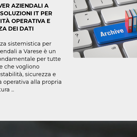
VER AZIENDALI A
SOLUZIONI IT PER
ITÀ OPERATIVA E
ZA DEI DATI
nza sistemistica per
iendali a Varese è un
fondamentale per tutte
e che vogliono
stabilità, sicurezza e
à operativa alla propria
tura
...