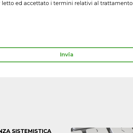
r letto ed accettato i termini relativi al trattament
Invia
NZA SISTEMISTICA